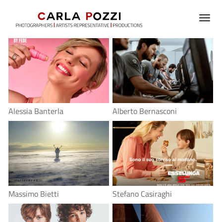
Alessia Banterla
Alberto Bernasconi
Massimo Bietti
Stefano Casiraghi