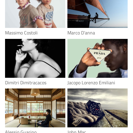
Massimo Costoli
Marco D'anna
Dimitri Dimitracacos
Jacopo Lorenzo Emiliani
Alessio Guarino
John Mac