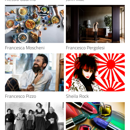
Francesca Moscheni
Francesco Pergolesi
Francesco Pizzo
Sheila Rock