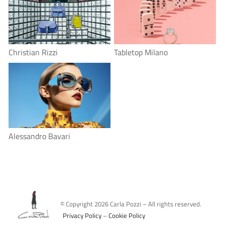
Christian Rizzi
Tabletop Milano
Alessandro Bavari
© Copyright
2026
Carla Pozzi – All rights reserved.
Privacy Policy
–
Cookie Policy